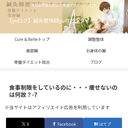
美容鍼灸整体師yuの骨盤ダイエットブログ
【yuログ】鍼灸整体師yuの骨盤ダイエット研究所
Cure & Belleトップ
調整整体
美容鍼
お身体の鍼
骨盤ダイエット総合
ブログ
食事制限をしているのに・・・痩せないの
は何故？-7
※当サイトはアフィリエイト広告を利用しています
X
Facebook
はてブ