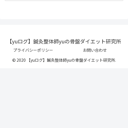
【yuログ】鍼灸整体師yuの骨盤ダイエット研究所
プライバシーポリシー
お問い合わせ
© 2020 【yuログ】鍼灸整体師yuの骨盤ダイエット研究所.