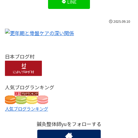
LINE
2025.09.10
日本ブログ村
人気ブログランキング
人気ブログランキング
鍼灸整体師yuをフォローする