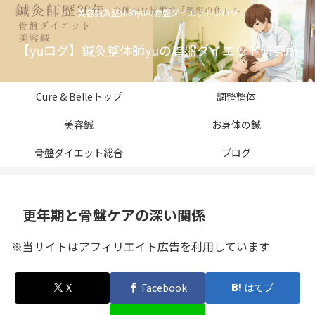
美容鍼灸整体師yuの骨盤ダイエットブログ
【yuログ】鍼灸整体師yuの骨盤ダイエット研究所
Cure & Belleトップ
調整整体
美容鍼
お身体の鍼
骨盤ダイエット総合
ブログ
更年期と骨盤ケアの深い関係
※当サイトはアフィリエイト広告を利用しています
X
Facebook
はてブ