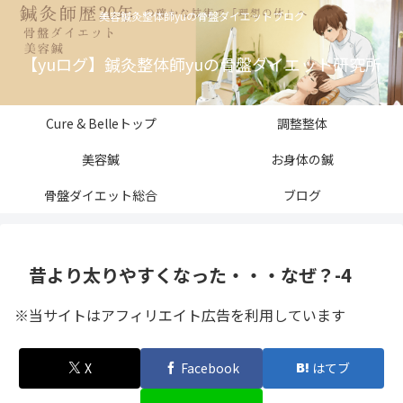
美容鍼灸整体師yuの骨盤ダイエットブログ
【yuログ】鍼灸整体師yuの骨盤ダイエット研究所
Cure & Belleトップ
調整整体
美容鍼
お身体の鍼
骨盤ダイエット総合
ブログ
昔より太りやすくなった・・・なぜ？-4
※当サイトはアフィリエイト広告を利用しています
X
Facebook
はてブ