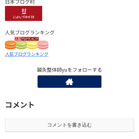
日本ブログ村
人気ブログランキング
人気ブログランキング
鍼灸整体師yuをフォローする
コメント
コメントを書き込む