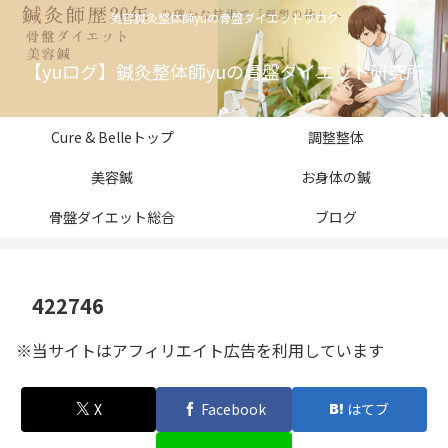
美容鍼灸整体師yuの骨盤ダイエットブログ
【yuログ】鍼灸整体師yuの骨盤ダイエット研究所
Cure & Belleトップ
調整整体
美容鍼
お身体の鍼
骨盤ダイエット総合
ブログ
422746
※当サイトはアフィリエイト広告を利用しています
X
Facebook
はてブ