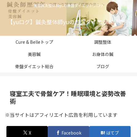
美容鍼灸整体師yuの骨盤ダイエットブログ
【yuログ】鍼灸整体師yuの骨盤ダイエット研究所
Cure & Belleトップ
調整整体
美容鍼
お身体の鍼
骨盤ダイエット総合
ブログ
寝室工夫で骨盤ケア！睡眠環境と姿勢改善
術
※当サイトはアフィリエイト広告を利用しています
X
Facebook
はてブ