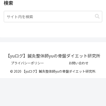
検索
【yuログ】鍼灸整体師yuの骨盤ダイエット研究所
プライバシーポリシー
お問い合わせ
© 2020 【yuログ】鍼灸整体師yuの骨盤ダイエット研究所.