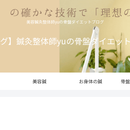
美容鍼灸整体師yuの骨盤ダイエットブログ
ログ】鍼灸整体師yuの骨盤ダイエッ
美容鍼
お身体の鍼
骨盤