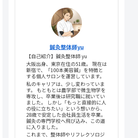
鍼灸整体師yu
【自己紹介】鍼灸整体師 yu
大阪出身、東京在住の51歳。 現在は
新宿で、「100本美容鍼」を特徴と
する個人サロンを運営しています。
私のキャリアは、少し変わっていま
す。 もともとは農学部で微生物学を
専攻し、卒業後は研究職に就いてい
ました。 しかし「もっと直接的に人
の役に立ちたい」という想いから、
28歳で安定した会社員生活を卒業。
鍼灸の専門学校へ飛び込み、この道
に入りました。
これまで、整体師やリフレクソロジ