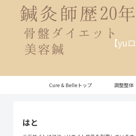
【yu
Cure & Belleトップ
調整整体
はと