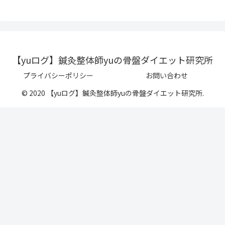
【yuログ】鍼灸整体師yuの骨盤ダイエット研究所
プライバシーポリシー
お問い合わせ
© 2020 【yuログ】鍼灸整体師yuの骨盤ダイエット研究所.