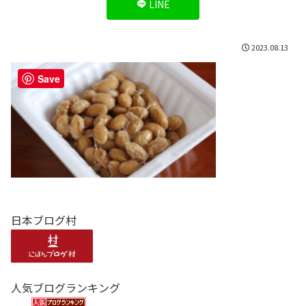
LINE
2023.08.13
Save
日本ブログ村
人気ブログランキング