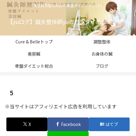
美容鍼灸整体師yuの骨盤ダイエットブログ
【yuログ】鍼灸整体師yuの骨盤ダイエット研究所
Cure & Belleトップ
調整整体
美容鍼
お身体の鍼
骨盤ダイエット総合
ブログ
5
※当サイトはアフィリエイト広告を利用しています
X
Facebook
はてブ