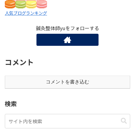
人気ブログランキング
鍼灸整体師yuをフォローする
コメント
コメントを書き込む
検索