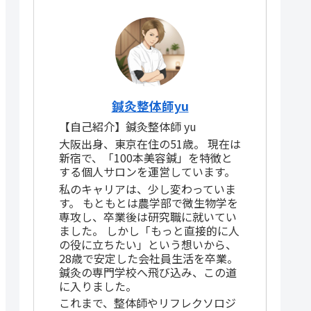
鍼灸整体師yu
【自己紹介】鍼灸整体師 yu
大阪出身、東京在住の51歳。 現在は
新宿で、「100本美容鍼」を特徴と
する個人サロンを運営しています。
私のキャリアは、少し変わっていま
す。 もともとは農学部で微生物学を
専攻し、卒業後は研究職に就いてい
ました。 しかし「もっと直接的に人
の役に立ちたい」という想いから、
28歳で安定した会社員生活を卒業。
鍼灸の専門学校へ飛び込み、この道
に入りました。
これまで、整体師やリフレクソロジ