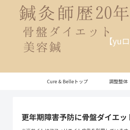
【yu
Cure & Belleトップ
調整整体
更年期障害予防に骨盤ダイエット