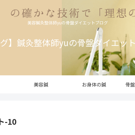
美容鍼灸整体師yuの骨盤ダイエットブログ
ログ】鍼灸整体師yuの骨盤ダイエッ
美容鍼
お身体の鍼
骨盤
-10