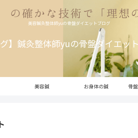
美容鍼灸整体師yuの骨盤ダイエットブログ
ログ】鍼灸整体師yuの骨盤ダイエッ
美容鍼
お身体の鍼
骨盤
ト