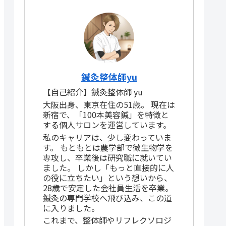
鍼灸整体師yu
【自己紹介】鍼灸整体師 yu
大阪出身、東京在住の51歳。 現在は
新宿で、「100本美容鍼」を特徴と
する個人サロンを運営しています。
私のキャリアは、少し変わっていま
す。 もともとは農学部で微生物学を
専攻し、卒業後は研究職に就いてい
ました。 しかし「もっと直接的に人
の役に立ちたい」という想いから、
28歳で安定した会社員生活を卒業。
鍼灸の専門学校へ飛び込み、この道
に入りました。
これまで、整体師やリフレクソロジ