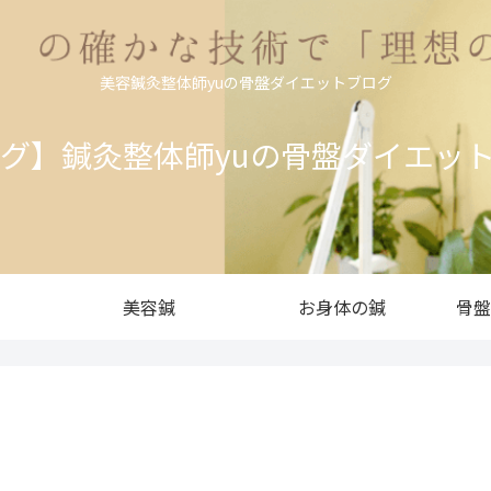
美容鍼灸整体師yuの骨盤ダイエットブログ
ログ】鍼灸整体師yuの骨盤ダイエッ
美容鍼
お身体の鍼
骨盤