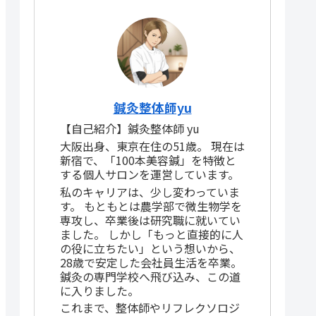
鍼灸整体師yu
【自己紹介】鍼灸整体師 yu
大阪出身、東京在住の51歳。 現在は
新宿で、「100本美容鍼」を特徴と
する個人サロンを運営しています。
私のキャリアは、少し変わっていま
す。 もともとは農学部で微生物学を
専攻し、卒業後は研究職に就いてい
ました。 しかし「もっと直接的に人
の役に立ちたい」という想いから、
28歳で安定した会社員生活を卒業。
鍼灸の専門学校へ飛び込み、この道
に入りました。
これまで、整体師やリフレクソロジ