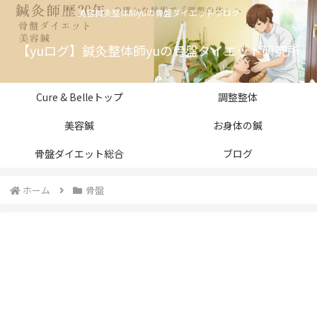
美容鍼灸整体師yuの骨盤ダイエットブログ
【yuログ】鍼灸整体師yuの骨盤ダイエット研究所
Cure & Belleトップ
調整整体
美容鍼
お身体の鍼
骨盤ダイエット総合
ブログ
ホーム
骨盤