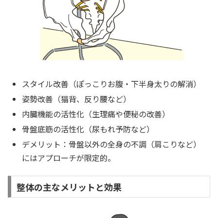
スタイル改善（ぽっこりお腹・下半身太りの解消）
姿勢改善（猫背、反り腰など）
内臓機能の活性化（生理痛や便秘の改善）
骨盤底筋の活性化（尿もれ予防など）
デメリット：骨盤以外の全身の不調（肩こりなど）
にはアプローチが限定的。
整体の主なメリットと効果