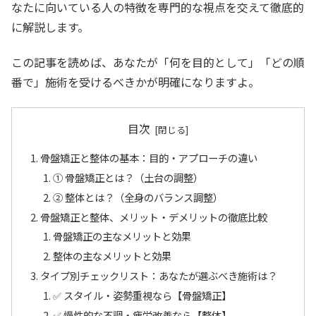
なたに向いている人の特徴を専門的な視点を交えて徹底的
に解説します。
この記事を読めば、あなたが「何を目的として」「どの順
番で」施術を受けるべきかが明確になりますよ。
目次
骨盤矯正と整体の基本：目的・アプローチの違い
① 骨盤矯正とは？（土台の調整）
② 整体とは？（全身のバランス調整）
骨盤矯正と整体、メリット・デメリットの徹底比較
骨盤矯正の主なメリットと効果
整体の主なメリットと効果
タイプ別チェックリスト：あなたが選ぶべき施術は？
✅ スタイル・姿勢重視なら【骨盤矯正】
✅ 慢性的な不調・疲労改善なら【整体】