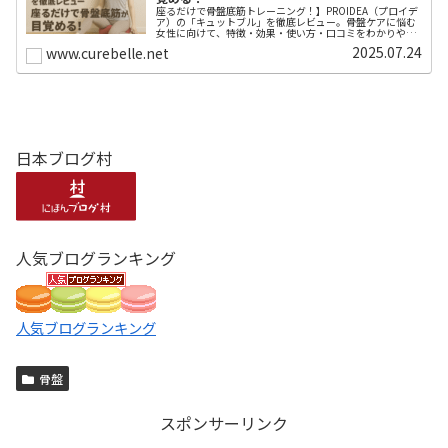
座るだけで骨盤底筋トレーニング！】PROIDEA（プロイデ
ア）の「キュットブル」を徹底レビュー。骨盤ケアに悩む
女性に向けて、特徴・効果・使い方・口コミをわかりやす
く解説。ながらエクササイズでスッキリ体型を目指すあな
2025.07.24
www.curebelle.net
たに！
日本ブログ村
人気ブログランキング
人気ブログランキング
骨盤
スポンサーリンク