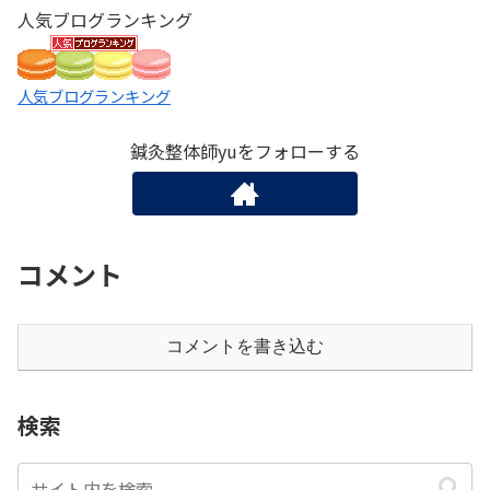
人気ブログランキング
人気ブログランキング
鍼灸整体師yuをフォローする
コメント
コメントを書き込む
検索