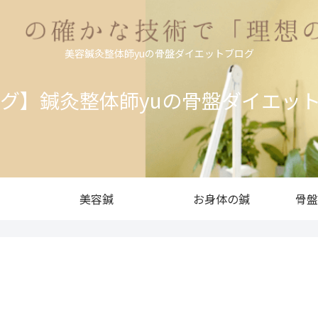
美容鍼灸整体師yuの骨盤ダイエットブログ
ログ】鍼灸整体師yuの骨盤ダイエッ
美容鍼
お身体の鍼
骨盤