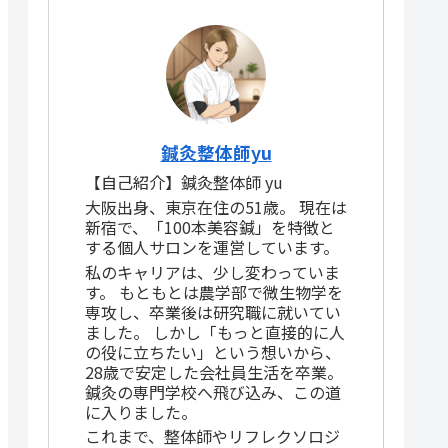
鍼灸整体師yu
【自己紹介】鍼灸整体師 yu
大阪出身、東京在住の51歳。 現在は
新宿で、「100本美容鍼」を特徴と
する個人サロンを運営しています。
私のキャリアは、少し変わっていま
す。 もともとは農学部で微生物学を
専攻し、卒業後は研究職に就いてい
ました。 しかし「もっと直接的に人
の役に立ちたい」という想いから、
28歳で安定した会社員生活を卒業。
鍼灸の専門学校へ飛び込み、この道
に入りました。
これまで、整体師やリフレクソロジ