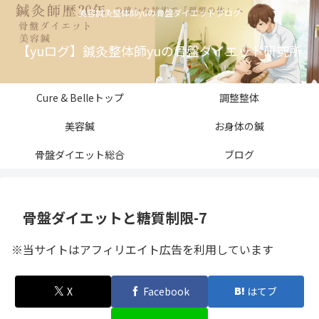
美容鍼灸整体師yuの骨盤ダイエットブログ
【yuログ】鍼灸整体師yuの骨盤ダイエット研究所
Cure & Belleトップ
調整整体
美容鍼
お身体の鍼
骨盤ダイエット総合
ブログ
骨盤ダイエットと糖質制限-7
※当サイトはアフィリエイト広告を利用しています
X
Facebook
はてブ