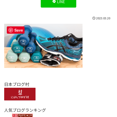
LINE
2023.03.20
Save
日本ブログ村
人気ブログランキング