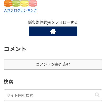
人気ブログランキング
鍼灸整体師yuをフォローする
コメント
コメントを書き込む
検索