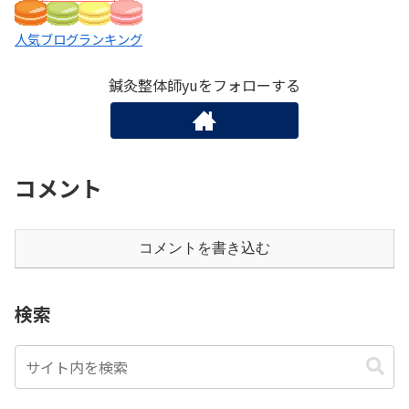
人気ブログランキング
鍼灸整体師yuをフォローする
コメント
コメントを書き込む
検索