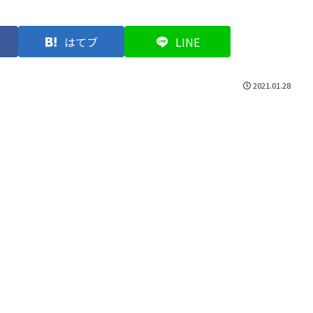
はてブ
LINE
2021.01.28