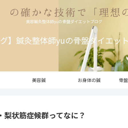
美容鍼灸整体師yuの骨盤ダイエットブログ
ログ】鍼灸整体師yuの骨盤ダイエッ
美容鍼
お身体の鍼
骨盤
・梨状筋症候群ってなに？