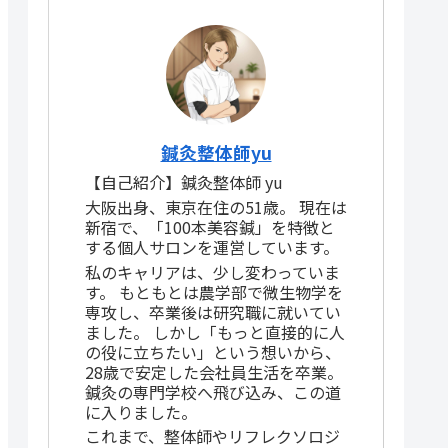
鍼灸整体師yu
【自己紹介】鍼灸整体師 yu
大阪出身、東京在住の51歳。 現在は
新宿で、「100本美容鍼」を特徴と
する個人サロンを運営しています。
私のキャリアは、少し変わっていま
す。 もともとは農学部で微生物学を
専攻し、卒業後は研究職に就いてい
ました。 しかし「もっと直接的に人
の役に立ちたい」という想いから、
28歳で安定した会社員生活を卒業。
鍼灸の専門学校へ飛び込み、この道
に入りました。
これまで、整体師やリフレクソロジ