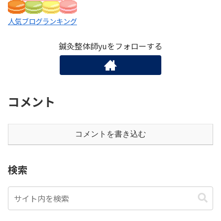
人気ブログランキング
鍼灸整体師yuをフォローする
コメント
コメントを書き込む
検索