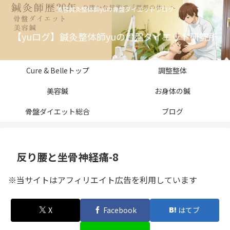
美容鍼灸整体師yuの骨盤ダイエットブログ
【yuログ】鍼灸整体師yuの骨盤ダイエット研究所
Cure & Belleトップ
調整整体
美容鍼
お身体の鍼
骨盤ダイエット総合
ブログ
反り腰と坐骨神経痛-8
※当サイトはアフィリエイト広告を利用しています
X
Facebook
はてブ