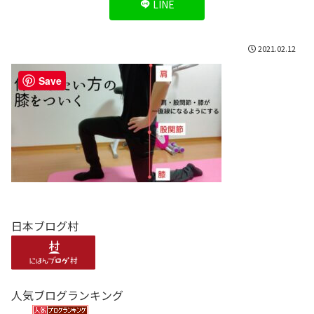
LINE
2021.02.12
Save
日本ブログ村
人気ブログランキング