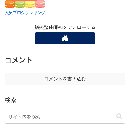
人気ブログランキング
鍼灸整体師yuをフォローする
コメント
コメントを書き込む
検索