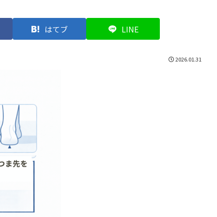
はてブ
LINE
2026.01.31