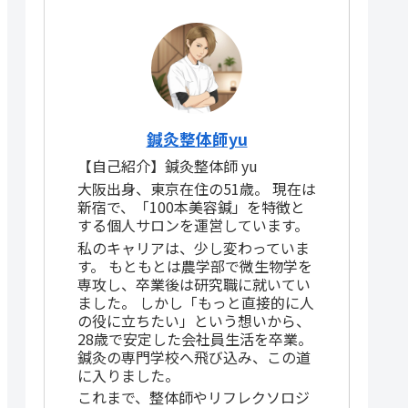
鍼灸整体師yu
【自己紹介】鍼灸整体師 yu
大阪出身、東京在住の51歳。 現在は
新宿で、「100本美容鍼」を特徴と
する個人サロンを運営しています。
私のキャリアは、少し変わっていま
す。 もともとは農学部で微生物学を
専攻し、卒業後は研究職に就いてい
ました。 しかし「もっと直接的に人
の役に立ちたい」という想いから、
28歳で安定した会社員生活を卒業。
鍼灸の専門学校へ飛び込み、この道
に入りました。
これまで、整体師やリフレクソロジ