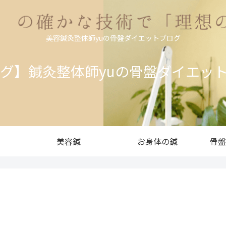
美容鍼灸整体師yuの骨盤ダイエットブログ
ログ】鍼灸整体師yuの骨盤ダイエッ
美容鍼
お身体の鍼
骨盤