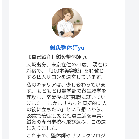
鍼灸整体師yu
【自己紹介】鍼灸整体師 yu
大阪出身、東京在住の51歳。 現在は
新宿で、「100本美容鍼」を特徴と
する個人サロンを運営しています。
私のキャリアは、少し変わっていま
す。 もともとは農学部で微生物学を
専攻し、卒業後は研究職に就いてい
ました。 しかし「もっと直接的に人
の役に立ちたい」という想いから、
28歳で安定した会社員生活を卒業。
鍼灸の専門学校へ飛び込み、この道
に入りました。
これまで、整体師やリフレクソロジ