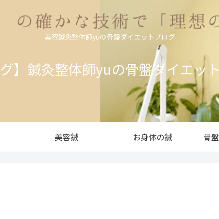
美容鍼灸整体師yuの骨盤ダイエットブログ
ログ】鍼灸整体師yuの骨盤ダイエッ
美容鍼
お身体の鍼
骨盤