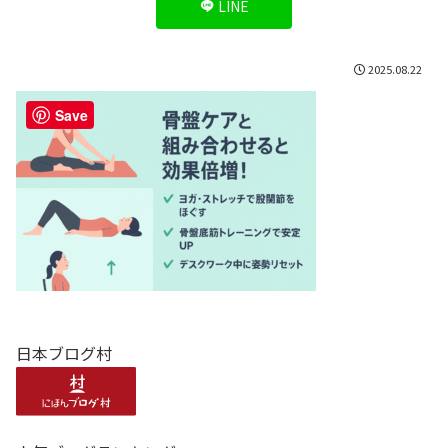
LINE
2025.08.22
Save
日本ブログ村