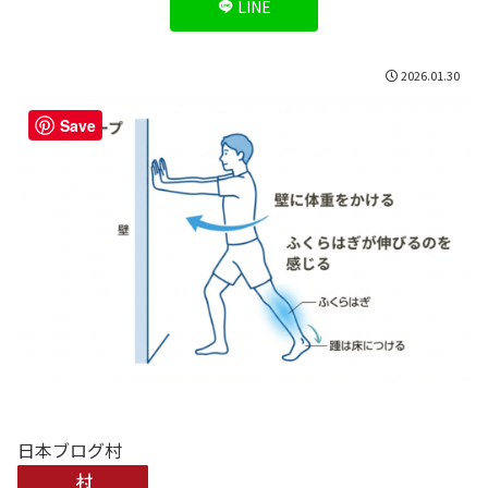
LINE
2026.01.30
Save
日本ブログ村