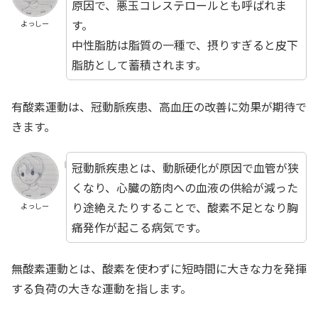
原因で、悪玉コレステロールとも呼ばれま
す。
よっしー
中性脂肪は脂質の一種で、摂りすぎると皮下
脂肪として蓄積されます。
有酸素運動は、冠動脈疾患、高血圧の改善に効果が期待で
きます。
冠動脈疾患とは、動脈硬化が原因で血管が狭
くなり、心臓の筋肉への血液の供給が減った
り途絶えたりすることで、酸素不足となり胸
よっしー
痛発作が起こる病気です。
無酸素運動とは、酸素を使わずに短時間に大きな力を発揮
する負荷の大きな運動を指します。