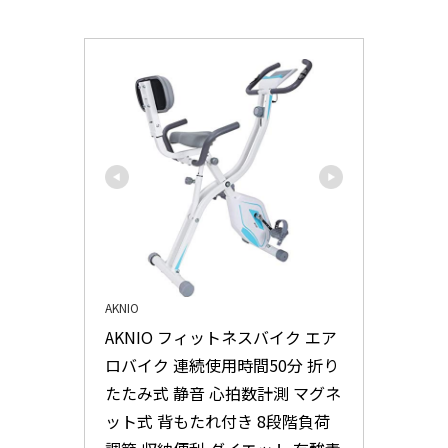
AKNIO
AKNIO フィットネスバイク エア
ロバイク 連続使用時間50分 折り
たたみ式 静音 心拍数計測 マグネ
ット式 背もたれ付き 8段階負荷