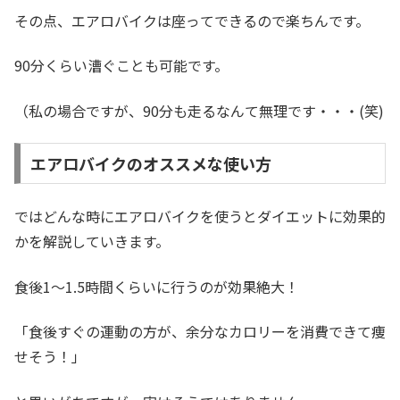
その点、エアロバイクは座ってできるので楽ちんです。
90分くらい漕ぐことも可能です。
（私の場合ですが、90分も走るなんて無理です・・・(笑)
エアロバイクのオススメな使い方
ではどんな時にエアロバイクを使うとダイエットに効果的
かを解説していきます。
食後1〜1.5時間くらいに行うのが効果絶大！
「食後すぐの運動の方が、余分なカロリーを消費できて痩
せそう！」