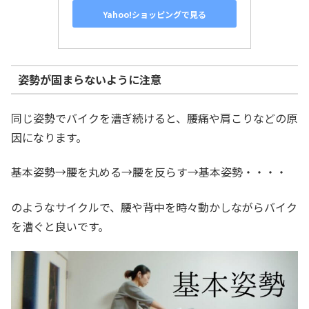
Yahoo!ショッピングで見る
姿勢が固まらないように注意
同じ姿勢でバイクを漕ぎ続けると、腰痛や肩こりなどの原
因になります。
基本姿勢→腰を丸める→腰を反らす→基本姿勢・・・・
のようなサイクルで、腰や背中を時々動かしながらバイク
を漕ぐと良いです。