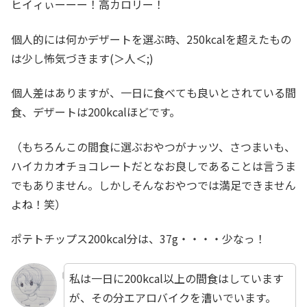
ヒイィぃーーー！高カロリー！
個人的には何かデザートを選ぶ時、250kcalを超えたもの
は少し怖気づきます(＞人＜;)
個人差はありますが、一日に食べても良いとされている間
食、デザートは200kcalほどです。
（もちろんこの間食に選ぶおやつがナッツ、さつまいも、
ハイカカオチョコレートだとなお良しであることは言うま
でもありません。しかしそんなおやつでは満足できません
よね！笑）
ポテトチップス200kcal分は、37g・・・・少なっ！
私は一日に200kcal以上の間食はしています
が、その分エアロバイクを漕いでいます。