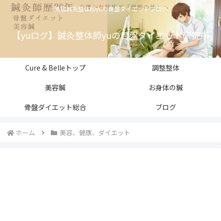
美容鍼灸整体師yuの骨盤ダイエットブログ
【yuログ】鍼灸整体師yuの骨盤ダイエット研究所
Cure & Belleトップ
調整整体
美容鍼
お身体の鍼
骨盤ダイエット総合
ブログ
ホーム
美容、健康、ダイエット