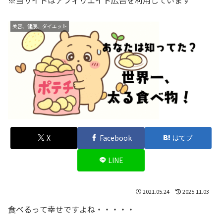
※当サイトはアフィリエイト広告を利用しています
美容、健康、ダイエット
X
Facebook
はてブ
LINE
2021.05.24
2025.11.03
食べるって幸せですよね・・・・・