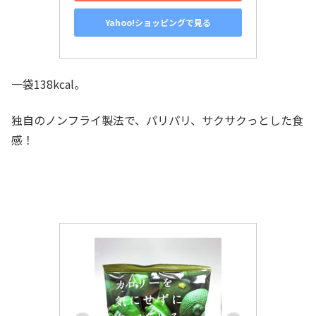
Yahoo!ショッピングで見る
一袋138kcal。
独自のノンフライ製法で、パリパリ、サクサクっとした食
感！