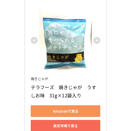
焼きじゃが
テラフーズ　焼きじゃが　うす
しお味　31g×12袋入り
Amazonで見る
楽天市場で見る