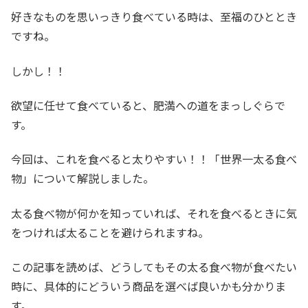
好きなものを思いっきり食べている時は、至福のひととき
ですね。
しかし！！
欲望に任せて食べていると、肥満への道をまっしぐらで
す。
今回は、これを食べると太りやすい！！「世界一太る食べ
物」について解説しました。
太る食べ物が何かを知っていれば、それを食べるときに気
をつければ太ることを避けられますね。
この記事を読めば、どうしてもその太る食べ物が食べたい
時に、具体的にどういう商品を選べば良いかも分かりま
す。