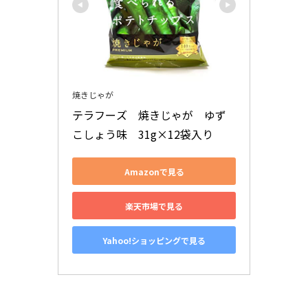
焼きじゃが
テラフーズ　焼きじゃが　ゆず
こしょう味　31g×12袋入り
Amazonで見る
楽天市場で見る
Yahoo!ショッピングで見る