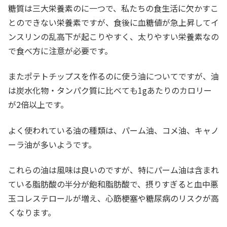
糖質は三大栄養素のに一つで、私たちの食生活に欠かすこ
とのできない栄養素ですが、食後に血糖値が急上昇してイ
ンスリンの乱高下が起こりやすく、太りやすい栄養素なの
で食べ方に注意が必要です。
またポテトチップスを作るのに使う油についてですが、油
は炭水化物・タンパク質に比べても1gあたりのカロリー
が2倍以上です。
よく使われている油の種類は、パーム油、コメ油、キャノ
ーラ油が多いようです。
これらの油は風味は良いのですが、特にパーム油は含まれ
ている脂肪酸の半分が飽和脂肪酸で、摂りすぎると血中悪
玉コレステロールが増え、心筋梗塞や糖尿病のリスクが高
くなります。