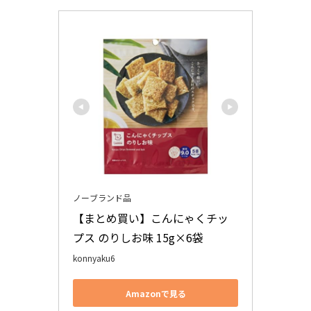
ノーブランド品
【まとめ買い】こんにゃくチッ
プス のりしお味 15g×6袋
konnyaku6
Amazonで見る