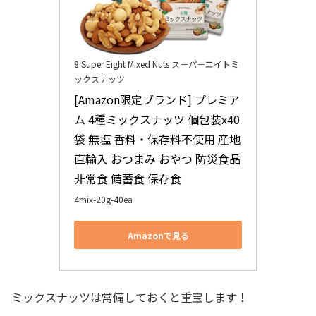
8 Super Eight Mixed Nuts ス－パ－エイトミ
ックスナッツ
[Amazon限定ブランド] プレミア
ム 4種ミックスナッツ 個包装x40
袋 無塩 香料・保存料不使用 産地
直輸入 おつまみ おやつ 防災食品 
非常食 備蓄食 保存食
4mix-20g-40ea
Amazonで見る
ミックスナッツは常備しておくと重宝します！