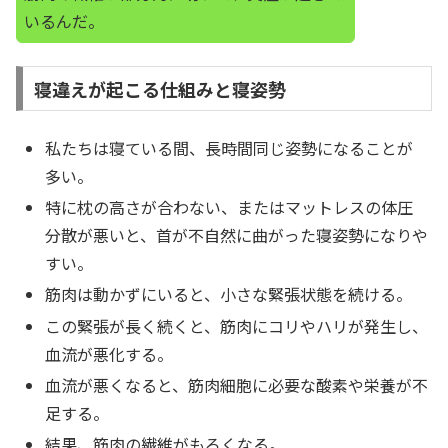
いるんだ。
寝違えが起こる仕組みと寝姿勢
私たちは寝ている間、長時間同じ姿勢になることが
多い。
特に枕の高さが合わない、またはマットレスの体圧
分散が悪いと、首が不自然に曲がった寝姿勢になりや
すい。
筋肉は動かずにいると、小さな緊張状態を続ける。
この緊張が長く続くと、筋肉にコリやハリが発生し、
血流が悪化する。
血流が悪くなると、筋肉細胞に必要な酸素や栄養が不
足する。
結果、筋肉の繊維がもろくなる。