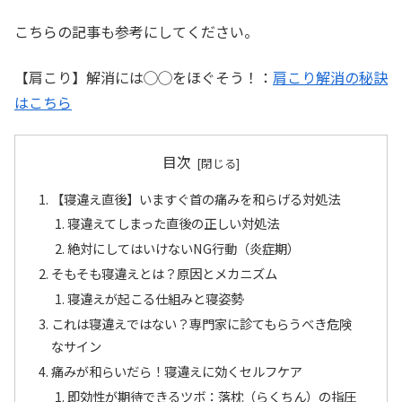
こちらの記事も参考にしてください。
【肩こり】解消には◯◯をほぐそう！：
肩こり解消の秘訣
はこちら
目次
【寝違え直後】いますぐ首の痛みを和らげる対処法
寝違えてしまった直後の正しい対処法
絶対にしてはいけないNG行動（炎症期）
そもそも寝違えとは？原因とメカニズム
寝違えが起こる仕組みと寝姿勢
これは寝違えではない？専門家に診てもらうべき危険
なサイン
痛みが和らいだら！寝違えに効くセルフケア
即効性が期待できるツボ：落枕（らくちん）の指圧