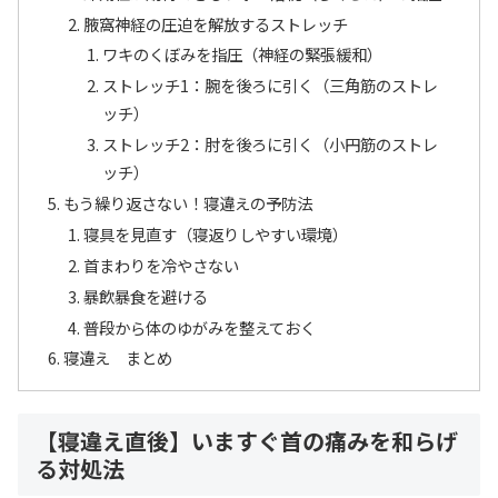
腋窩神経の圧迫を解放するストレッチ
ワキのくぼみを指圧（神経の緊張緩和）
ストレッチ1：腕を後ろに引く（三角筋のストレ
ッチ）
ストレッチ2：肘を後ろに引く（小円筋のストレ
ッチ）
もう繰り返さない！寝違えの予防法
寝具を見直す（寝返りしやすい環境）
首まわりを冷やさない
暴飲暴食を避ける
普段から体のゆがみを整えておく
寝違え まとめ
【寝違え直後】いますぐ首の痛みを和らげ
る対処法