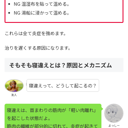
NG 温湿布を貼って温める。
NG 湯船に浸かって温める。
これらは全て炎症を強めます。
治りを遅くする原因になります。
そもそも寝違えとは？原因とメカニズム
寝違えって、どうして起こるの？
友人
寝違えは、首まわりの筋肉が「軽い肉離れ」
を起こした状態だよ。
筋肉の繊維が部分的に切れて、炎症が起きて
よっしー