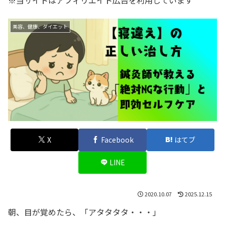
※当サイトはアフィリエイト広告を利用しています
美容、健康、ダイエット
X
Facebook
はてブ
LINE
2020.10.07
2025.12.15
朝、目が覚めたら、「アタタタタ・・・」