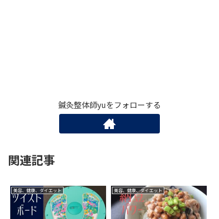
鍼灸整体師yuをフォローする
関連記事
美容、健康、ダイエット
美容、健康、ダイエット