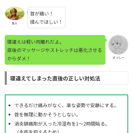
首が痛い！
揉んでほしい！
友人
寝違えは軽い肉離れだよ。
直後のマッサージやストレッチは悪化させる
からダメ！
よっしー
寝違えてしまった直後の正しい対処法
できるだけ痛みがなく、楽な姿勢で安静にする。
首を無理に動かそうとしない。
消炎鎮痛剤が入った冷湿布を1〜2時間貼る。
（炎症を抑えるため）