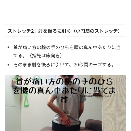
ストレッチ2：肘を後ろに引く（小円筋のストレッチ）
首が痛い方の腕の手のひらを腰の真ん中あたりに当
てる。（指先は床向き）
そのまま肘を後ろに引いて、20秒間キープする。