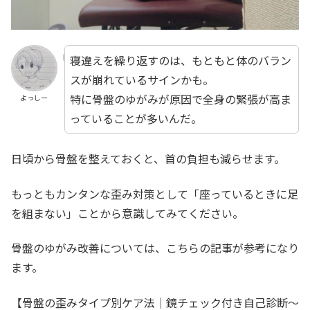
寝違えを繰り返すのは、もともと体のバラン
スが崩れているサインかも。
特に骨盤のゆがみが原因で全身の緊張が高ま
よっしー
っていることが多いんだ。
日頃から骨盤を整えておくと、首の負担も減らせます。
もっともカンタンな歪み対策として「座っているときに足
を組まない」ことから意識してみてください。
骨盤のゆがみ改善については、こちらの記事が参考になり
ます。
【骨盤の歪みタイプ別ケア法｜鏡チェック付き自己診断～