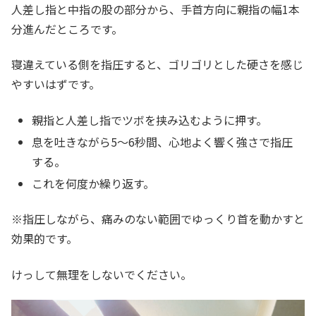
人差し指と中指の股の部分から、手首方向に親指の幅1本
分進んだところです。
寝違えている側を指圧すると、ゴリゴリとした硬さを感じ
やすいはずです。
親指と人差し指でツボを挟み込むように押す。
息を吐きながら5〜6秒間、心地よく響く強さで指圧
する。
これを何度か繰り返す。
※指圧しながら、痛みのない範囲でゆっくり首を動かすと
効果的です。
けっして無理をしないでください。