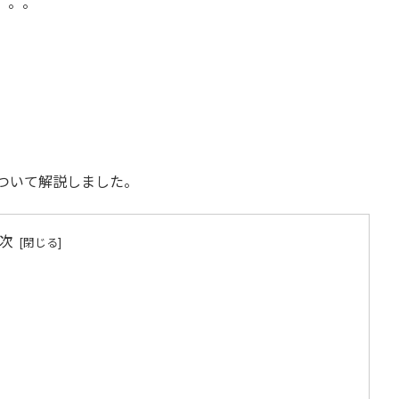
。。。
ついて解説しました。
次