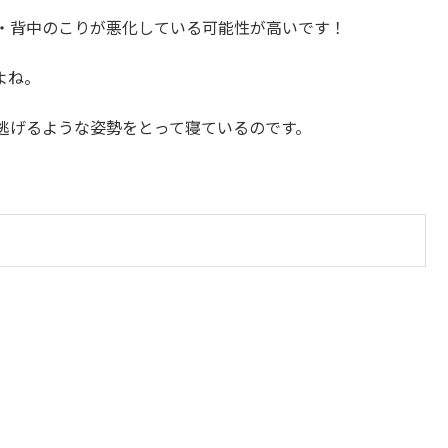
・背中のこりが悪化している可能性が高いです！
よね。
逃げるような姿勢をとって寝ているのです。