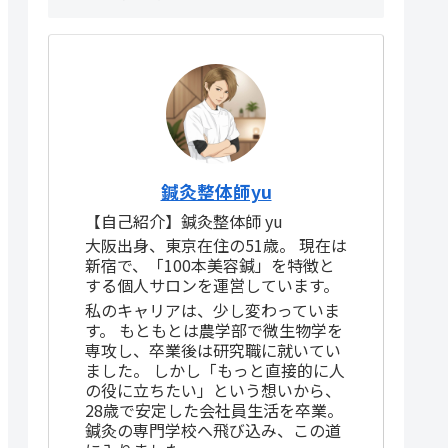
鍼灸整体師yu
【自己紹介】鍼灸整体師 yu
大阪出身、東京在住の51歳。 現在は
新宿で、「100本美容鍼」を特徴と
する個人サロンを運営しています。
私のキャリアは、少し変わっていま
す。 もともとは農学部で微生物学を
専攻し、卒業後は研究職に就いてい
ました。 しかし「もっと直接的に人
の役に立ちたい」という想いから、
28歳で安定した会社員生活を卒業。
鍼灸の専門学校へ飛び込み、この道