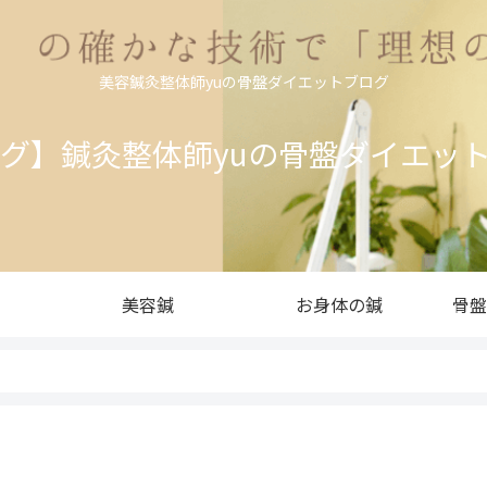
美容鍼灸整体師yuの骨盤ダイエットブログ
ログ】鍼灸整体師yuの骨盤ダイエッ
美容鍼
お身体の鍼
骨盤