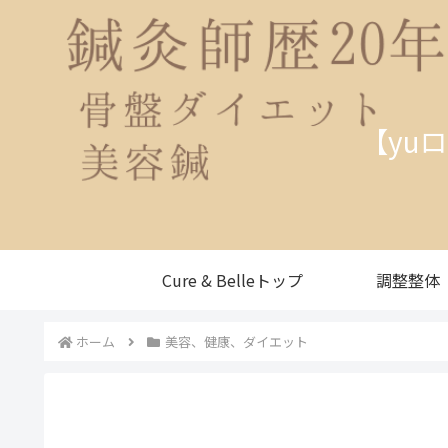
【yu
Cure & Belleトップ
調整整体
ホーム
美容、健康、ダイエット