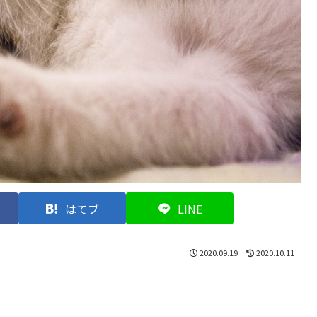
はてブ
LINE
2020.09.19
2020.10.11