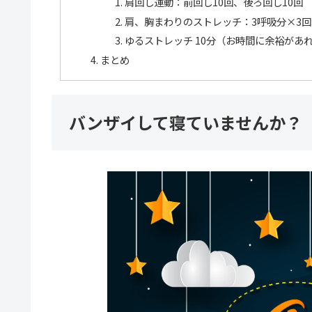
肩回し運動：前回し10回、後ろ回し10回
肩、胸まわりのストレッチ：3呼吸分×3回
ゆるストレッチ 10分（お時間に余裕が
まとめ
バンザイして寝ていませんか？