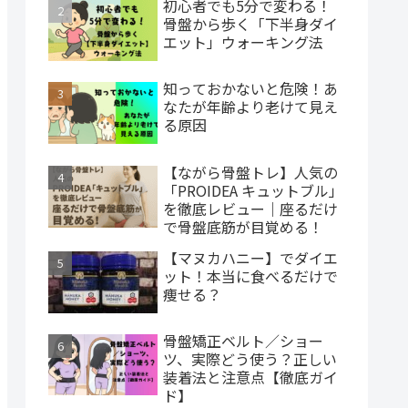
初心者でも5分で変わる！
骨盤から歩く「下半身ダイ
エット」ウォーキング法
知っておかないと危険！あ
なたが年齢より老けて見え
る原因
【ながら骨盤トレ】人気の
「PROIDEA キュットブル」
を徹底レビュー｜座るだけ
で骨盤底筋が目覚める！
【マヌカハニー】でダイエ
ット！本当に食べるだけで
痩せる？
骨盤矯正ベルト／ショー
ツ、実際どう使う？正しい
装着法と注意点【徹底ガイ
ド】