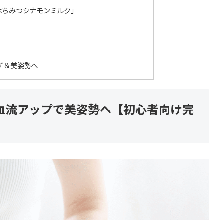
はちみつシナモンミルク」
ず＆美姿勢へ
血流アップで美姿勢へ【初心者向け完