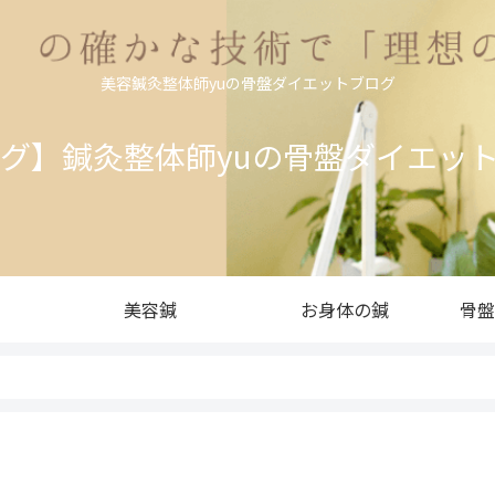
美容鍼灸整体師yuの骨盤ダイエットブログ
ログ】鍼灸整体師yuの骨盤ダイエッ
美容鍼
お身体の鍼
骨盤