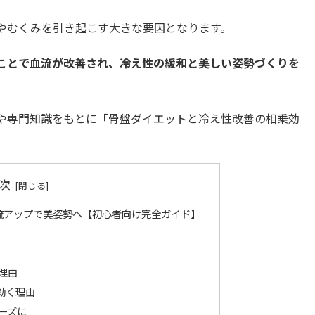
やむくみを引き起こす大きな要因となります。
ことで血流が改善され、冷え性の緩和と美しい姿勢づくりを
や専門知識をもとに「骨盤ダイエットと冷え性改善の相乗効
次
流アップで美姿勢へ【初心者向け完全ガイド】
る理由
効く理由
ムーズに