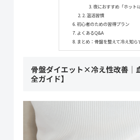
夜におすすめ「ホット
2. 温活習慣
初心者のための習得プラン
よくあるQ&A
まとめ：骨盤を整えて冷え知ら
骨盤ダイエット×冷え性改善｜
全ガイド】