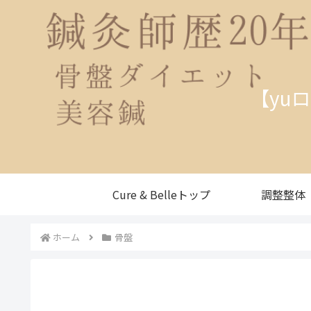
【yu
Cure & Belleトップ
調整整体
ホーム
骨盤