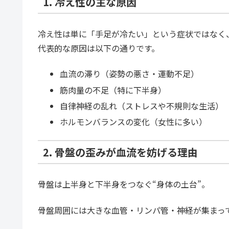
1. 冷え性の主な原因
冷え性は単に「手足が冷たい」という症状ではなく
代表的な原因は以下の通りです。
血流の滞り（姿勢の悪さ・運動不足）
筋肉量の不足（特に下半身）
自律神経の乱れ（ストレスや不規則な生活）
ホルモンバランスの変化（女性に多い）
2. 骨盤の歪みが血流を妨げる理由
骨盤は上半身と下半身をつなぐ“身体の土台”。
骨盤周囲には大きな血管・リンパ管・神経が集まっ