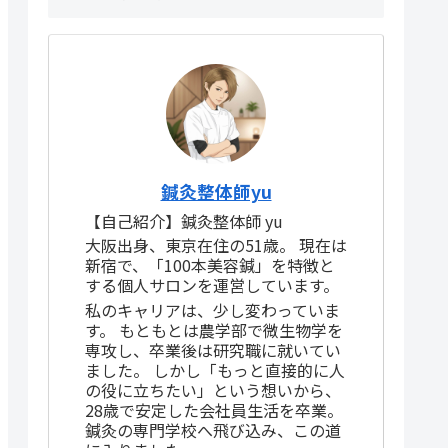
鍼灸整体師yu
【自己紹介】鍼灸整体師 yu
大阪出身、東京在住の51歳。 現在は
新宿で、「100本美容鍼」を特徴と
する個人サロンを運営しています。
私のキャリアは、少し変わっていま
す。 もともとは農学部で微生物学を
専攻し、卒業後は研究職に就いてい
ました。 しかし「もっと直接的に人
の役に立ちたい」という想いから、
28歳で安定した会社員生活を卒業。
鍼灸の専門学校へ飛び込み、この道