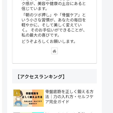
ク感が、美容や健康の土台にあると
信じています。
「朝のツボ押し」や「骨盤ケア」と
いう小さな習慣が、あなたの毎日を
軽やかに、そして美しく変えてい
く。 そのお手伝いができることが、
私の最大の喜びです。
どうぞよろしくお願いします。
【アクセスランキング】
骨盤底筋を正しく鍛える方
法｜力の入れ方・セルフケ
ア完全ガイド