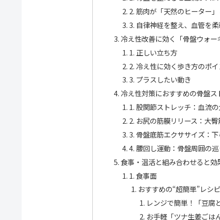
2. 筋肉が「天然のヒーター
3. 自律神経を整え、血管を
冷え性改善に効く「骨盤ウォー
1. 正しい立ち方
2. 冷え性に効く歩き方のポ
3. プラスしたい動き
冷え性対策におすすめの骨盤ス
1. 股関節ストレッチ：血流
2. お尻の筋膜リリース：大
3. 骨盤底筋エクササイズ：
4. 腰回し運動：骨盤周囲の
食事・温活と組み合わせると効
1. 食事面
おすすめの“超簡単”レシ
レンジで簡単！「豆腐
お手軽「ツナ生姜ごは