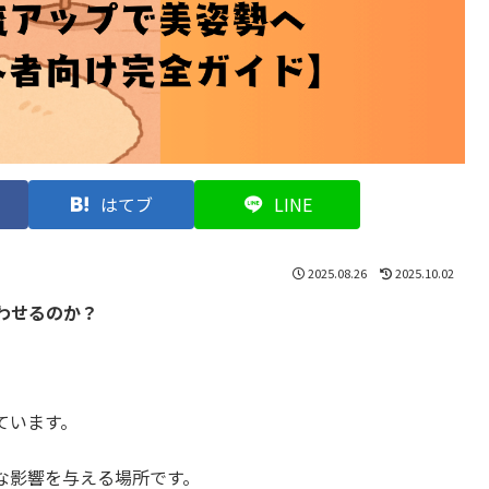
はてブ
LINE
2025.08.26
2025.10.02
わせるのか？
ています。
な影響を与える場所です。