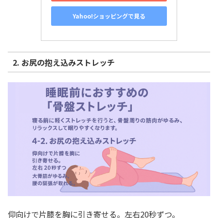
Yahoo!ショッピングで見る
2. お尻の抱え込みストレッチ
仰向けで片膝を胸に引き寄せる。左右20秒ずつ。