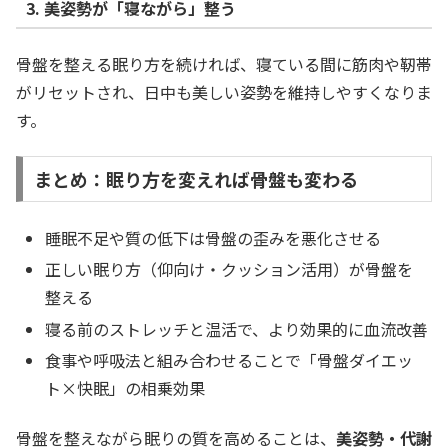
3. 美姿勢が「寝ながら」整う
骨盤を整える眠り方を続ければ、寝ている間に筋肉や靭帯
がリセットされ、日中も美しい姿勢を維持しやすくなりま
す。
まとめ：眠り方を変えれば骨盤も変わる
睡眠不足や質の低下は骨盤の歪みを悪化させる
正しい眠り方（仰向け・クッション活用）が骨盤を
整える
寝る前のストレッチと温活で、より効果的に血流改善
食事や呼吸法と組み合わせることで「骨盤ダイエッ
ト×快眠」の相乗効果
骨盤を整えながら眠りの質を高めることは、
美姿勢・代謝