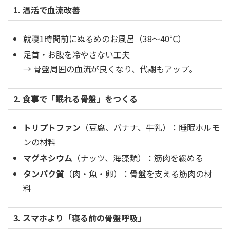
1. 温活で血流改善
就寝1時間前にぬるめのお風呂（38〜40℃）
足首・お腹を冷やさない工夫
→ 骨盤周囲の血流が良くなり、代謝もアップ。
2. 食事で「眠れる骨盤」をつくる
トリプトファン
（豆腐、バナナ、牛乳）：睡眠ホルモ
ンの材料
マグネシウム
（ナッツ、海藻類）：筋肉を緩める
タンパク質
（肉・魚・卵）：骨盤を支える筋肉の材
料
3. スマホより「寝る前の骨盤呼吸」