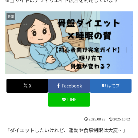
※当サイトはアフィリエイト広告を利用しています
骨盤
X
Facebook
はてブ
LINE
2025.08.28
2025.10.02
「ダイエットしたいけれど、運動や食事制限は大変…」