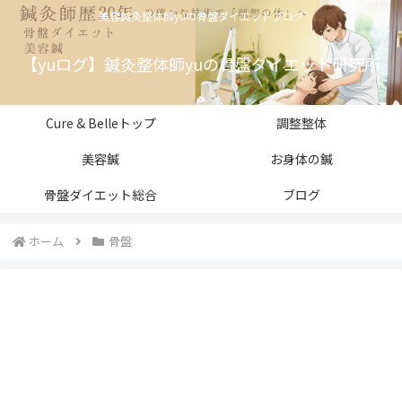
美容鍼灸整体師yuの骨盤ダイエットブログ
【yuログ】鍼灸整体師yuの骨盤ダイエット研究所
Cure & Belleトップ
調整整体
美容鍼
お身体の鍼
骨盤ダイエット総合
ブログ
ホーム
骨盤