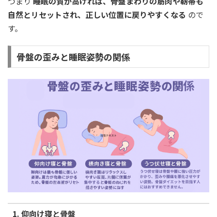
つまり
睡眠の質が高ければ、骨盤まわりの筋肉や靭帯も
自然とリセットされ、正しい位置に戻りやすくなる
ので
す。
骨盤の歪みと睡眠姿勢の関係
1. 仰向け寝と骨盤