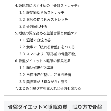
睡眠前におすすめの「骨盤ストレッチ」
1. 股関節ゆるめストレッチ
2. お尻の抱え込みストレッチ
3. 骨盤回し呼吸
睡眠の質を高める生活習慣と骨盤ケア
1. 温活で血流改善
2. 食事で「眠れる骨盤」をつくる
3. スマホより「寝る前の骨盤呼吸」
骨盤ダイエット×睡眠の相乗効果
1. 脂肪燃焼が効率化
2. 自律神経が整い、冷え性改善
3. 美姿勢が「寝ながら」整う
まとめ：眠り方を変えれば骨盤も変わる
骨盤ダイエット×睡眠の質｜眠り方で骨盤