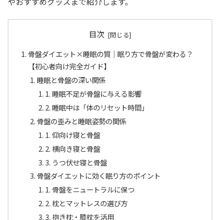
やおすすめグッズまで紹介します。
目次
骨盤ダイエット×睡眠の質｜眠り方で骨盤が変わる？
【初心者向け完全ガイド】
睡眠と骨盤の深い関係
1. 睡眠不足が骨盤に与える影響
2. 睡眠中は「体のリセット時間」
骨盤の歪みと睡眠姿勢の関係
1. 仰向け寝と骨盤
2. 横向き寝と骨盤
3. うつ伏せ寝と骨盤
骨盤ダイエットに効く眠り方のポイント
1. 骨盤をニュートラルに保つ
2. 枕とマットレスの選び方
3. 抱き枕・膝枕を活用