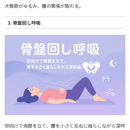
大臀筋がゆるみ、腰の緊張が取れる。
3. 骨盤回し呼吸
仰向けで両膝を立て、腰を小さく左右に揺らしながら深呼