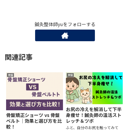
鍼灸整体師yuをフォローする
関連記事
骨盤
骨盤
お尻の冷えを解消して下半
身痩せ！鍼灸師の温活スト
骨盤矯正ショーツ vs 骨盤
レッチ＆ツボ
ベルト｜効果と選び方を比
較！
ふと、自分のお尻を触ってみて