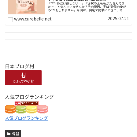
「下半身だけ痩せない…」「お尻や太ももがたるんでき
た…」と悩んでいませんか？その原因、実は“骨盤のゆが
み”かもしれません。今回は、自宅で簡単にできて、体型改
善に効果的な「骨盤ダイエットストレッチ」を厳選して5
つご紹介します。どれも1日5〜1...
2025.07.21
www.curebelle.net
日本ブログ村
人気ブログランキング
人気ブログランキング
骨盤