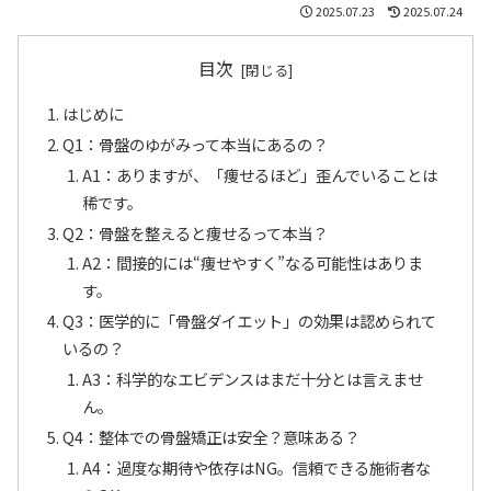
2025.07.23
2025.07.24
目次
はじめに
Q1：骨盤のゆがみって本当にあるの？
A1：ありますが、「痩せるほど」歪んでいることは
稀です。
Q2：骨盤を整えると痩せるって本当？
A2：間接的には“痩せやすく”なる可能性はありま
す。
Q3：医学的に「骨盤ダイエット」の効果は認められて
いるの？
A3：科学的なエビデンスはまだ十分とは言えませ
ん。
Q4：整体での骨盤矯正は安全？意味ある？
A4：過度な期待や依存はNG。信頼できる施術者な