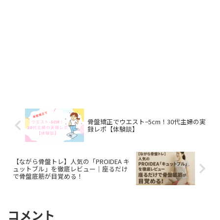
骨盤矯正でウエスト−5cm！30代主婦の実
録レポ【体験談】
【ながら骨盤トレ】人気の「PROIDEA キ
ュットブル」を徹底レビュー｜座るだけ
で骨盤底筋が目覚める！
コメント