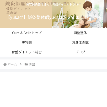
美容鍼灸整体師yuの骨盤ダイエットブログ
【yuログ】鍼灸整体師yuの骨盤ダイエット研究所
Cure & Belleトップ
調整整体
美容鍼
お身体の鍼
骨盤ダイエット総合
ブログ
ホーム
骨盤