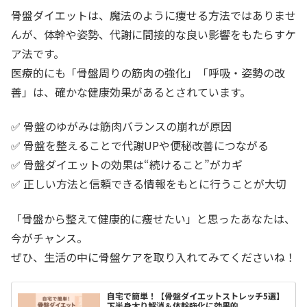
骨盤ダイエットは、魔法のように痩せる方法ではありませ
んが、体幹や姿勢、代謝に間接的な良い影響をもたらすケ
ア法です。
医療的にも「骨盤周りの筋肉の強化」「呼吸・姿勢の改
善」は、確かな健康効果があるとされています。
✅ 骨盤のゆがみは筋肉バランスの崩れが原因
✅ 骨盤を整えることで代謝UPや便秘改善につながる
✅ 骨盤ダイエットの効果は“続けること”がカギ
✅ 正しい方法と信頼できる情報をもとに行うことが大切
「骨盤から整えて健康的に痩せたい」と思ったあなたは、
今がチャンス。
ぜひ、生活の中に骨盤ケアを取り入れてみてくださいね！
自宅で簡単！【骨盤ダイエットストレッチ5選】
下半身太り解消＆体幹強化に効果的