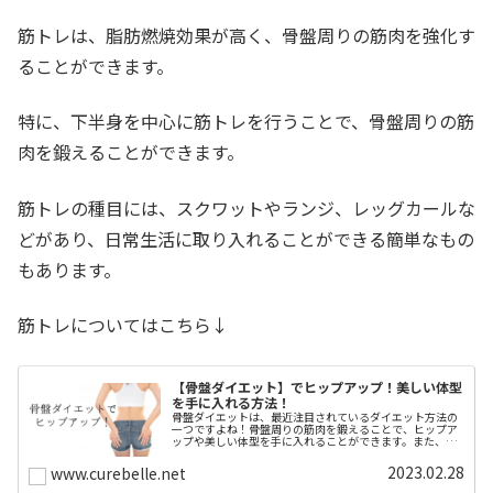
筋トレは、脂肪燃焼効果が高く、骨盤周りの筋肉を強化す
ることができます。
特に、下半身を中心に筋トレを行うことで、骨盤周りの筋
肉を鍛えることができます。
筋トレの種目には、スクワットやランジ、レッグカールな
どがあり、日常生活に取り入れることができる簡単なもの
もあります。
筋トレについてはこちら↓
【骨盤ダイエット】でヒップアップ！美しい体型
を手に入れる方法！
骨盤ダイエットは、最近注目されているダイエット方法の
一つですよね！骨盤周りの筋肉を鍛えることで、ヒップア
ップや美しい体型を手に入れることができます。また、骨
盤ダイエットは、下半身太りや姿勢の悪さなど、様々な悩
みを解消することができます。骨盤...
2023.02.28
www.curebelle.net