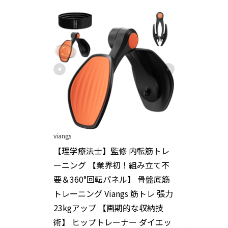
viangs
【理学療法士】監修 内転筋トレ
ーニング 【業界初！組み立て不
要＆360°回転パネル】 骨盤底筋 
トレーニング Viangs 筋トレ 張力
23kgアップ 【画期的な収納技
術】 ヒップトレーナー ダイエッ