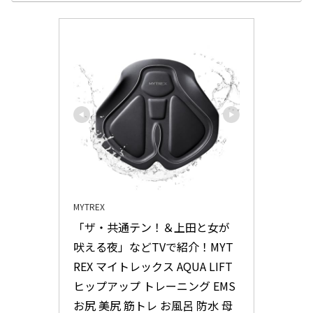
MYTREX
「ザ・共通テン！＆上田と女が
吠える夜」などTVで紹介！MYT
REX マイトレックス AQUA LIFT 
ヒップアップ トレーニング EMS 
お尻 美尻 筋トレ お風呂 防水 母