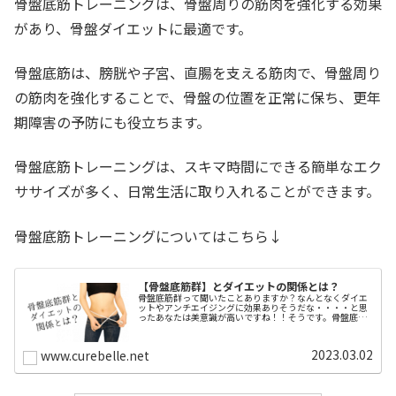
骨盤底筋トレーニングは、骨盤周りの筋肉を強化する効果
があり、骨盤ダイエットに最適です。
骨盤底筋は、膀胱や子宮、直腸を支える筋肉で、骨盤周り
の筋肉を強化することで、骨盤の位置を正常に保ち、更年
期障害の予防にも役立ちます。
骨盤底筋トレーニングは、スキマ時間にできる簡単なエク
ササイズが多く、日常生活に取り入れることができます。
骨盤底筋トレーニングについてはこちら↓
【骨盤底筋群】とダイエットの関係とは？
骨盤底筋群って聞いたことありますか？なんとなくダイエ
ットやアンチエイジングに効果ありそうだな・・・・と思
ったあなたは美意識が高いですね！！そうです。骨盤底筋
群は骨盤ダイエットには欠かせない要素になります。今回
は骨盤底筋群とダイエットについて...
2023.03.02
www.curebelle.net