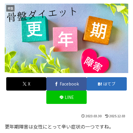
骨盤
X
Facebook
はてブ
LINE
2023.03.30
2025.12.03
更年期障害は女性にとって辛い症状の一つですね。