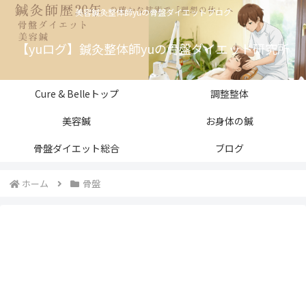
美容鍼灸整体師yuの骨盤ダイエットブログ
【yuログ】鍼灸整体師yuの骨盤ダイエット研究所
Cure & Belleトップ
調整整体
美容鍼
お身体の鍼
骨盤ダイエット総合
ブログ
ホーム
骨盤