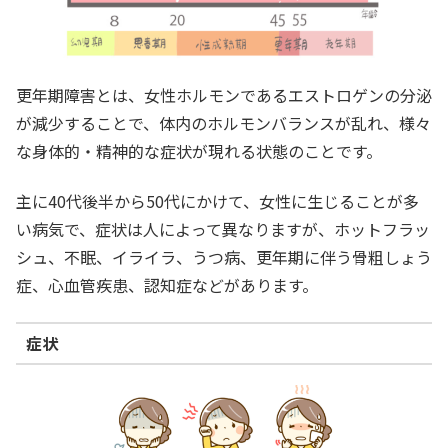
更年期障害とは、女性ホルモンであるエストロゲンの分泌
が減少することで、体内のホルモンバランスが乱れ、様々
な身体的・精神的な症状が現れる状態のことです。
主に40代後半から50代にかけて、女性に生じることが多
い病気で、症状は人によって異なりますが、ホットフラッ
シュ、不眠、イライラ、うつ病、更年期に伴う骨粗しょう
症、心血管疾患、認知症などがあります。
症状