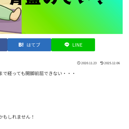
はてブ
LINE
2020.11.23
2025.12.06
まで経っても開脚前屈できない・・・
かもしれません！