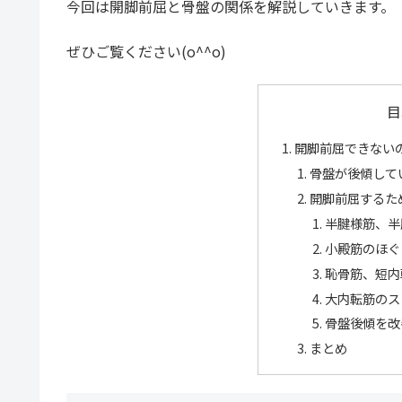
今回は開脚前屈と骨盤の関係を解説していきます。
ぜひご覧ください(o^^o)
目
開脚前屈できない
骨盤が後傾して
開脚前屈するた
半腱様筋、半
小殿筋のほぐ
恥骨筋、短内
大内転筋のス
骨盤後傾を改
まとめ