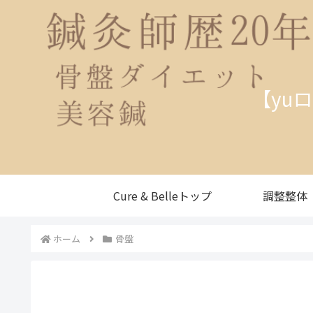
【yu
Cure & Belleトップ
調整整体
ホーム
骨盤