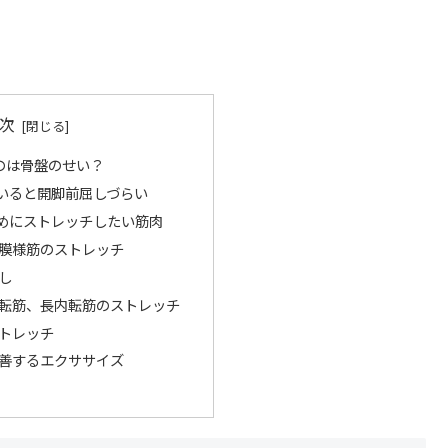
次
のは骨盤のせい？
いると開脚前屈しづらい
めにストレッチしたい筋肉
膜様筋のストレッチ
し
転筋、長内転筋のストレッチ
トレッチ
善するエクササイズ