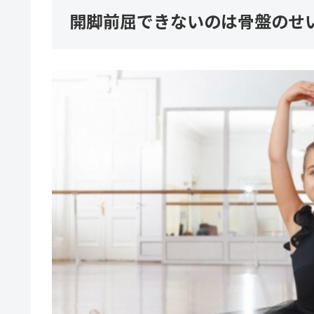
開脚前屈できないのは骨盤のせ