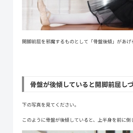
開脚前屈を邪魔するものとして「骨盤後傾」があげ
骨盤が後傾していると開脚前屈し
下の写真を見てください。
このように骨盤が後傾していると、上半身を前に倒