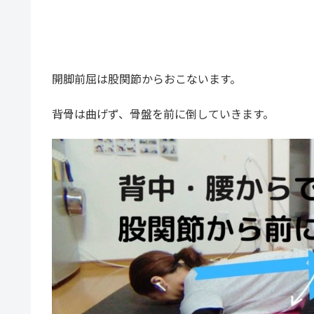
開脚前屈は股関節からおこないます。
背骨は曲げず、骨盤を前に倒していきます。