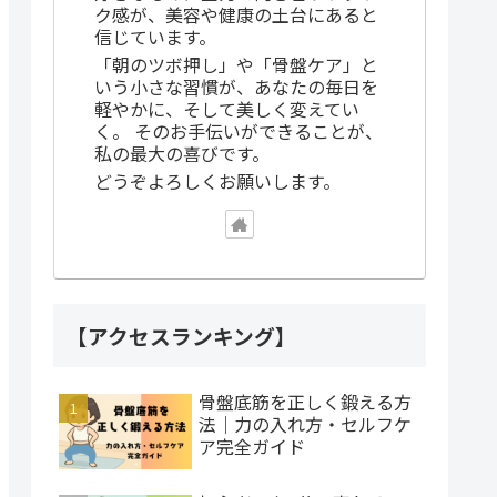
ク感が、美容や健康の土台にあると
信じています。
「朝のツボ押し」や「骨盤ケア」と
いう小さな習慣が、あなたの毎日を
軽やかに、そして美しく変えてい
く。 そのお手伝いができることが、
私の最大の喜びです。
どうぞよろしくお願いします。
【アクセスランキング】
骨盤底筋を正しく鍛える方
法｜力の入れ方・セルフケ
ア完全ガイド