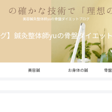
美容鍼灸整体師yuの骨盤ダイエットブログ
ログ】鍼灸整体師yuの骨盤ダイエッ
美容鍼
お身体の鍼
骨盤