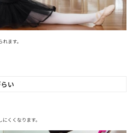
られます。
づらい
しにくくなります。