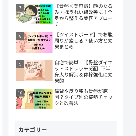
【骨盤×美容鍼】顔のたる
み・ほうれい線改善に！全
身から整える美容アプロー
チ
【ツイストボード】でお腹
周りが痩せる？使い方と効
果まとめ
自宅で簡単！【骨盤ダイエ
ットストレッチ5選】下半
身太り解消＆体幹強化に効
果的
猫背や反り腰も骨盤が原
因？タイプ別の姿勢チェッ
クと改善法
カテゴリー