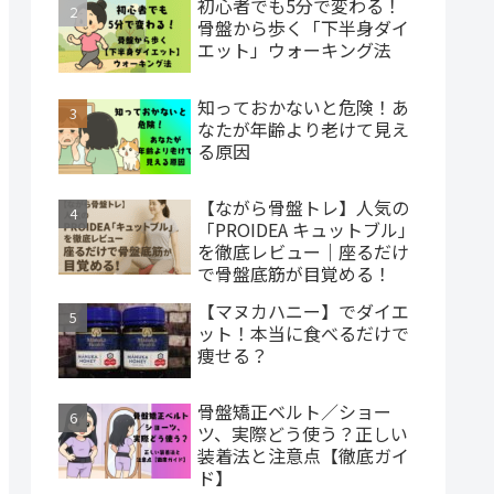
初心者でも5分で変わる！
骨盤から歩く「下半身ダイ
エット」ウォーキング法
知っておかないと危険！あ
なたが年齢より老けて見え
る原因
【ながら骨盤トレ】人気の
「PROIDEA キュットブル」
を徹底レビュー｜座るだけ
で骨盤底筋が目覚める！
【マヌカハニー】でダイエ
ット！本当に食べるだけで
痩せる？
骨盤矯正ベルト／ショー
ツ、実際どう使う？正しい
装着法と注意点【徹底ガイ
ド】