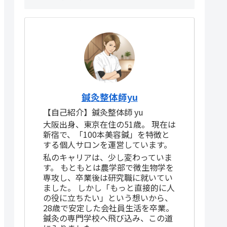
鍼灸整体師yu
【自己紹介】鍼灸整体師 yu
大阪出身、東京在住の51歳。 現在は
新宿で、「100本美容鍼」を特徴と
する個人サロンを運営しています。
私のキャリアは、少し変わっていま
す。 もともとは農学部で微生物学を
専攻し、卒業後は研究職に就いてい
ました。 しかし「もっと直接的に人
の役に立ちたい」という想いから、
28歳で安定した会社員生活を卒業。
鍼灸の専門学校へ飛び込み、この道