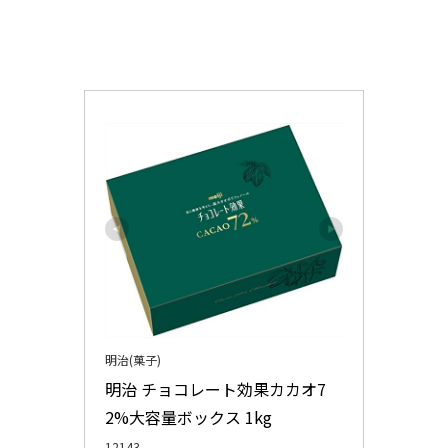
明治(菓子)
明治 チョコレート効果カカオ7
2%大容量ボックス 1kg
12143