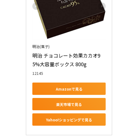
明治(菓子)
明治 チョコレート効果カカオ9
5%大容量ボックス 800g
12145
Amazonで見る
楽天市場で見る
Yahoo!ショッピングで見る