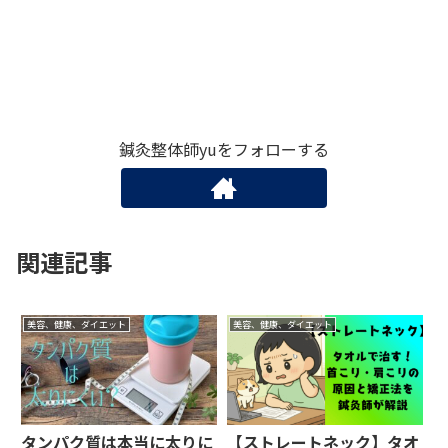
鍼灸整体師yuをフォローする
関連記事
美容、健康、ダイエット
美容、健康、ダイエット
タンパク質は本当に太りに
【ストレートネック】タオ