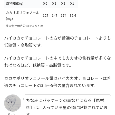
食物繊維(g)
0.6
0.8
0.8
0.1
カカオポリフェノール
127
147
174
35.4
(mg)
株式会社明治公式HPより引用
ハイカカオチョコレートの方が普通のチョコレートよりも
低糖質・高脂質です。
ハイカカオチョコレートの中でもカカオの含有量が多くな
ればなるほど、低糖質・高脂質です。
カカオポリオフェノール量はハイカカオチョコレートは普
通のチョコレートの3.5〜5倍の量含まれています。
ちなみにパッケージの裏などにある【原材
料】は、入っている量の順に記載されていま
す。
よっしー