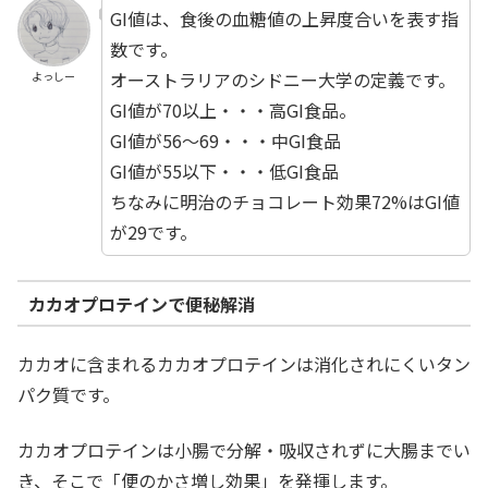
GI値は、食後の血糖値の上昇度合いを表す指
数です。
オーストラリアのシドニー大学の定義です。
よっしー
GI値が70以上・・・高GI食品。
GI値が56〜69・・・中GI食品
GI値が55以下・・・低GI食品
ちなみに明治のチョコレート効果72%はGI値
が29です。
カカオプロテインで便秘解消
カカオに含まれるカカオプロテインは消化されにくいタン
パク質です。
カカオプロテインは小腸で分解・吸収されずに大腸までい
き、そこで「便のかさ増し効果」を発揮します。