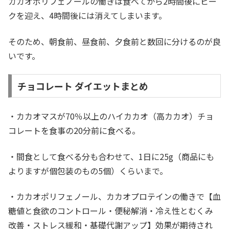
カカオポリフェノールの働きは食べてから2時間後にピー
クを迎え、4時間後には消えてしまいます。
そのため、朝食前、昼食前、夕食前と数回に分けるのが良
いです。
チョコレート ダイエットまとめ
・カカオマスが70％以上のハイカカオ（高カカオ）チョ
コレートを食事の20分前に食べる。
・間食として食べる分も合わせて、1日に25g（商品にも
よりますが個包装のもの5個）くらいまで。
・カカオポリフェノール、カカオプロテインの働きで【血
糖値と食欲のコントロール・便秘解消・冷え性とむくみ
改善・ストレス緩和・基礎代謝アップ】効果が期待され